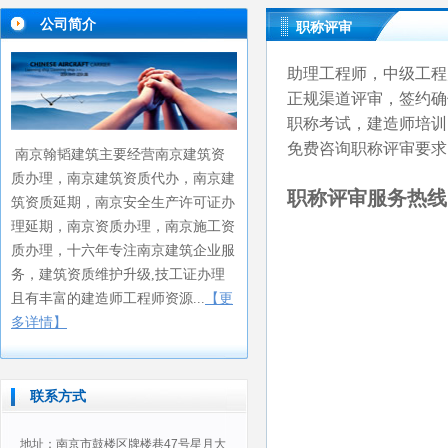
公司简介
职称评审
助理工程师，中级工程
正规渠道评审，签约确
职称考试，建造师培训
免费咨询职称评审要求
南京翰韬建筑主要经营
南京建筑资
质办理
南京建筑资质代办
南京建
，
，
职称评审服务热线：王
筑资质延期
南京安全生产许可证办
，
理延期
南京资质办理
南京施工资
，
，
质办理
十六年专注南京建筑企业服
，
务
，建筑资质维护升级,技工证办理
且有丰富的建造师工程师资源...
【更
多详情】
联系方式
地址：南京市鼓楼区牌楼巷47号星月大