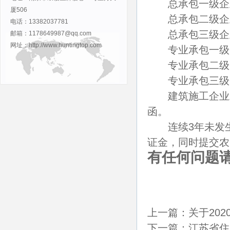
总承包一级企业
厦506
总承包二级企业
电话：13382037781
总承包三级企
邮箱：1178649987@qq.com
网址：http://www.huntingtop.com
专业承包一级企
专业承包二级企
专业承包三级企
建筑施工企业发
函。
连续3年未发生
证金，同时提交农
有任何问题请
上一篇：关于20
下一篇：江苏省住