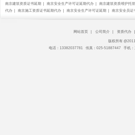
南京建筑资质证书延期
|
南京安全生产许可证延期代办
|
南京建筑资质维护托
代办
|
南京施工资质证书延期代办
|
南京安全生产许可证延期
|
南京安全员证
网站首页
|
公司简介
|
资质代办
版权所有 @20
电话：13382037781 传真：025-51887447 手