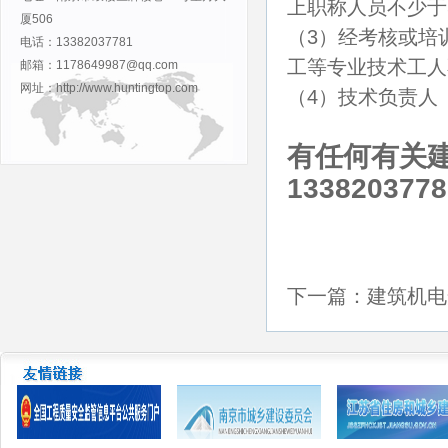
上职称人员不少于
厦506
（3）经考核或培
电话：13382037781
工等专业技术工人
邮箱：1178649987@qq.com
网址：http://www.huntingtop.com
（4）技术负责人
有任何有关
1338203778
下一篇：建筑机电